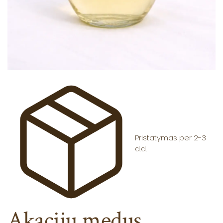
Pristatymas per 2-3
d.d.
Akacijų medus