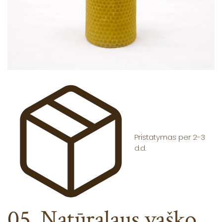
Pristatymas per 2-3
d.d.
05. Natūralaus vaško