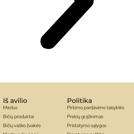
Iš avilio
Politika
Medus
Pirkimo pardavimo taisyklės
Bičių produktai
Prekių grąžinimas
Bičių vaško žvakės
Pristatymo sąlygos